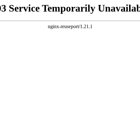
03 Service Temporarily Unavailab
nginx-reuseport/1.21.1