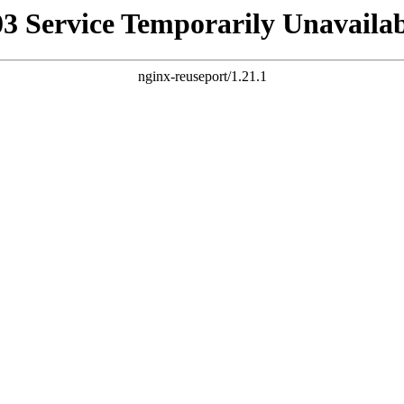
03 Service Temporarily Unavailab
nginx-reuseport/1.21.1